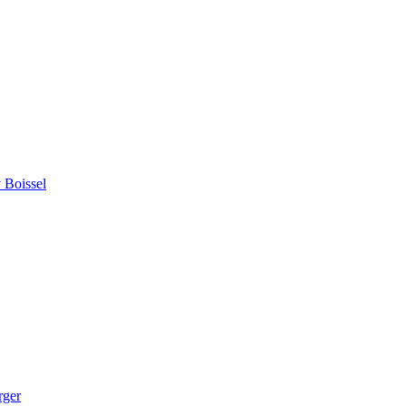
 Boissel
rger