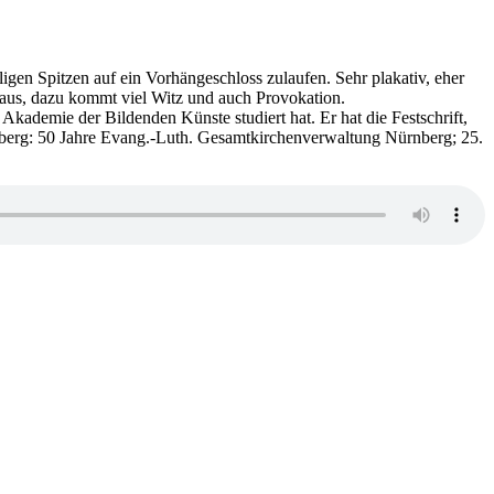
igen Spitzen auf ein Vorhängeschloss zulaufen. Sehr plakativ, eher
t aus, dazu kommt viel Witz und auch Provokation.
kademie der Bildenden Künste studiert hat. Er hat die Festschrift,
rnberg: 50 Jahre Evang.-Luth. Gesamtkirchenverwaltung Nürnberg; 25.