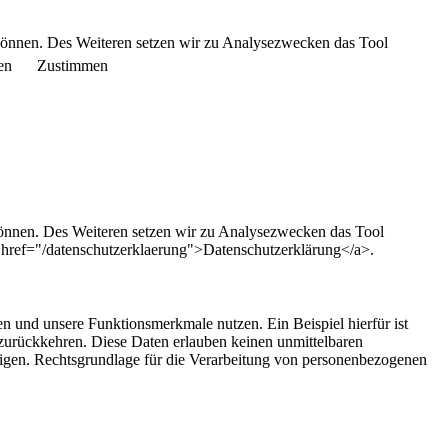
können. Des Weiteren setzen wir zu Analysezwecken das Tool
en
Zustimmen
können. Des Weiteren setzen wir zu Analysezwecken das Tool
" href="/datenschutzerklaerung">Datenschutzerklärung</a>.
n und unsere Funktionsmerkmale nutzen. Ein Beispiel hierfür ist
zurückkehren. Diese Daten erlauben keinen unmittelbaren
htigen. Rechtsgrundlage für die Verarbeitung von personenbezogenen