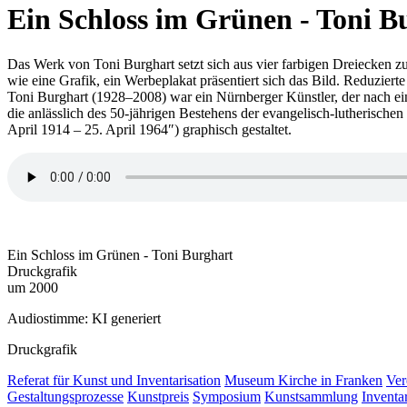
Ein Schloss im Grünen - Toni B
Das Werk von Toni Burghart setzt sich aus vier farbigen Dreiecken zu
wie eine Grafik, ein Werbeplakat präsentiert sich das Bild. Reduzie
Toni Burghart (1928–2008) war ein Nürnberger Künstler, der nach ein
die anlässlich des 50-jährigen Bestehens der evangelisch-lutherisc
April 1914 – 25. April 1964″) graphisch gestaltet.
Ein Schloss im Grünen - Toni Burghart
Druckgrafik
um 2000
Audiostimme: KI generiert
Druckgrafik
Referat für Kunst und Inventarisation
Museum Kirche in Franken
Ver
Gestaltungsprozesse
Kunstpreis
Symposium
Kunstsammlung
Inventar