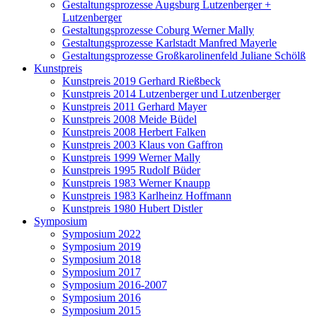
Gestaltungsprozesse Augsburg Lutzenberger +
Lutzenberger
Gestaltungsprozesse Coburg Werner Mally
Gestaltungsprozesse Karlstadt Manfred Mayerle
Gestaltungsprozesse Großkarolinenfeld Juliane Schölß
Kunstpreis
Kunstpreis 2019 Gerhard Rießbeck
Kunstpreis 2014 Lutzenberger und Lutzenberger
Kunstpreis 2011 Gerhard Mayer
Kunstpreis 2008 Meide Büdel
Kunstpreis 2008 Herbert Falken
Kunstpreis 2003 Klaus von Gaffron
Kunstpreis 1999 Werner Mally
Kunstpreis 1995 Rudolf Büder
Kunstpreis 1983 Werner Knaupp
Kunstpreis 1983 Karlheinz Hoffmann
Kunstpreis 1980 Hubert Distler
Symposium
Symposium 2022
Symposium 2019
Symposium 2018
Symposium 2017
Symposium 2016-2007
Symposium 2016
Symposium 2015