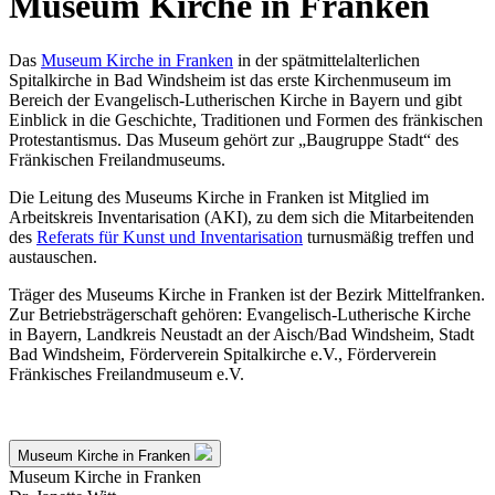
Museum Kirche in Franken
Das
Museum Kirche in Franken
in der spätmittelalterlichen
Spitalkirche in Bad Windsheim ist das erste Kirchenmuseum im
Bereich der Evangelisch-Lutherischen Kirche in Bayern und gibt
Einblick in die Geschichte, Traditionen und Formen des fränkischen
Protestantismus. Das Museum gehört zur „Baugruppe Stadt“ des
Fränkischen Freilandmuseums.
Die Leitung des Museums Kirche in Franken ist Mitglied im
Arbeitskreis Inventarisation (AKI), zu dem sich die Mitarbeitenden
des
Referats für Kunst und Inventarisation
turnusmäßig treffen und
austauschen.
Träger des Museums Kirche in Franken ist der Bezirk Mittelfranken.
Zur Betriebsträgerschaft gehören: Evangelisch-Lutherische Kirche
in Bayern, Landkreis Neustadt an der Aisch/Bad Windsheim, Stadt
Bad Windsheim, Förderverein Spitalkirche e.V., Förderverein
Fränkisches Freilandmuseum e.V.
Museum Kirche in Franken
Museum Kirche in Franken