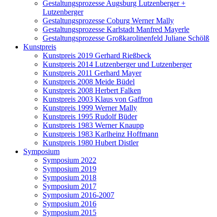
Gestaltungsprozesse Augsburg Lutzenberger +
Lutzenberger
Gestaltungsprozesse Coburg Werner Mally
Gestaltungsprozesse Karlstadt Manfred Mayerle
Gestaltungsprozesse Großkarolinenfeld Juliane Schölß
Kunstpreis
Kunstpreis 2019 Gerhard Rießbeck
Kunstpreis 2014 Lutzenberger und Lutzenberger
Kunstpreis 2011 Gerhard Mayer
Kunstpreis 2008 Meide Büdel
Kunstpreis 2008 Herbert Falken
Kunstpreis 2003 Klaus von Gaffron
Kunstpreis 1999 Werner Mally
Kunstpreis 1995 Rudolf Büder
Kunstpreis 1983 Werner Knaupp
Kunstpreis 1983 Karlheinz Hoffmann
Kunstpreis 1980 Hubert Distler
Symposium
Symposium 2022
Symposium 2019
Symposium 2018
Symposium 2017
Symposium 2016-2007
Symposium 2016
Symposium 2015