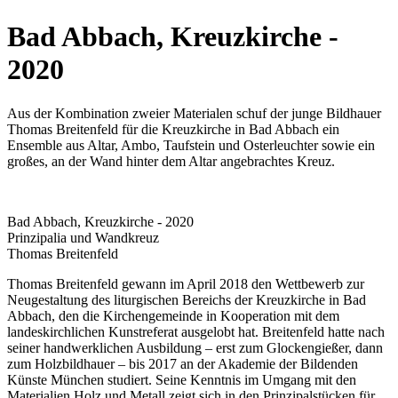
Bad Abbach, Kreuzkirche -
2020
Aus der Kombination zweier Materialen schuf der junge Bildhauer
Thomas Breitenfeld für die Kreuzkirche in Bad Abbach ein
Ensemble aus Altar, Ambo, Taufstein und Osterleuchter sowie ein
großes, an der Wand hinter dem Altar angebrachtes Kreuz.
Bad Abbach, Kreuzkirche - 2020
Prinzipalia und Wandkreuz
Thomas Breitenfeld
Thomas Breitenfeld gewann im April 2018 den Wettbewerb zur
Neugestaltung des liturgischen Bereichs der Kreuzkirche in Bad
Abbach, den die Kirchengemeinde in Kooperation mit dem
landeskirchlichen Kunstreferat ausgelobt hat. Breitenfeld hatte nach
seiner handwerklichen Ausbildung – erst zum Glockengießer, dann
zum Holzbildhauer – bis 2017 an der Akademie der Bildenden
Künste München studiert. Seine Kenntnis im Umgang mit den
Materialien Holz und Metall zeigt sich in den Prinzipalstücken für