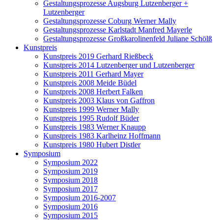
Gestaltungsprozesse Augsburg Lutzenberger +
Lutzenberger
Gestaltungsprozesse Coburg Werner Mally
Gestaltungsprozesse Karlstadt Manfred Mayerle
Gestaltungsprozesse Großkarolinenfeld Juliane Schölß
Kunstpreis
Kunstpreis 2019 Gerhard Rießbeck
Kunstpreis 2014 Lutzenberger und Lutzenberger
Kunstpreis 2011 Gerhard Mayer
Kunstpreis 2008 Meide Büdel
Kunstpreis 2008 Herbert Falken
Kunstpreis 2003 Klaus von Gaffron
Kunstpreis 1999 Werner Mally
Kunstpreis 1995 Rudolf Büder
Kunstpreis 1983 Werner Knaupp
Kunstpreis 1983 Karlheinz Hoffmann
Kunstpreis 1980 Hubert Distler
Symposium
Symposium 2022
Symposium 2019
Symposium 2018
Symposium 2017
Symposium 2016-2007
Symposium 2016
Symposium 2015