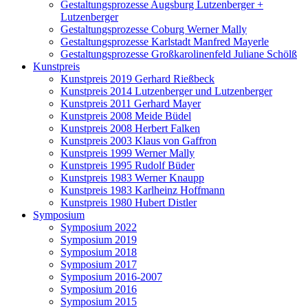
Gestaltungsprozesse Augsburg Lutzenberger +
Lutzenberger
Gestaltungsprozesse Coburg Werner Mally
Gestaltungsprozesse Karlstadt Manfred Mayerle
Gestaltungsprozesse Großkarolinenfeld Juliane Schölß
Kunstpreis
Kunstpreis 2019 Gerhard Rießbeck
Kunstpreis 2014 Lutzenberger und Lutzenberger
Kunstpreis 2011 Gerhard Mayer
Kunstpreis 2008 Meide Büdel
Kunstpreis 2008 Herbert Falken
Kunstpreis 2003 Klaus von Gaffron
Kunstpreis 1999 Werner Mally
Kunstpreis 1995 Rudolf Büder
Kunstpreis 1983 Werner Knaupp
Kunstpreis 1983 Karlheinz Hoffmann
Kunstpreis 1980 Hubert Distler
Symposium
Symposium 2022
Symposium 2019
Symposium 2018
Symposium 2017
Symposium 2016-2007
Symposium 2016
Symposium 2015