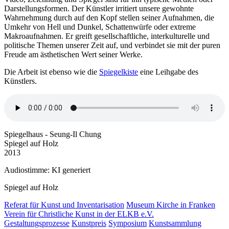
Darstellungsformen. Der Künstler irritiert unsere gewohnte
Wahrnehmung durch auf den Kopf stellen seiner Aufnahmen, die
Umkehr von Hell und Dunkel, Schattenwürfe oder extreme
Makroaufnahmen. Er greift gesellschaftliche, interkulturelle und
politische Themen unserer Zeit auf, und verbindet sie mit der puren
Freude am ästhetischen Wert seiner Werke.
Die Arbeit ist ebenso wie die
Spiegelkiste
eine Leihgabe des
Künstlers.
Spiegelhaus - Seung-Il Chung
Spiegel auf Holz
2013
Audiostimme: KI generiert
Spiegel auf Holz
Referat für Kunst und Inventarisation
Museum Kirche in Franken
Verein für Christliche Kunst in der ELKB e.V.
Gestaltungsprozesse
Kunstpreis
Symposium
Kunstsammlung