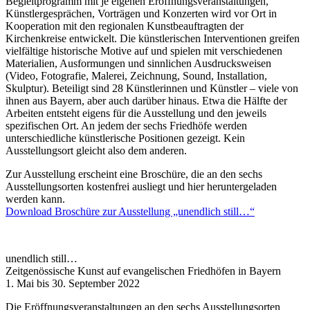
Begleitprogramm mit je eigenen Eröffnungsveranstaltungen,
Künstlergesprächen, Vorträgen und Konzerten wird vor Ort in
Kooperation mit den regionalen Kunstbeauftragten der
Kirchenkreise entwickelt. Die künstlerischen Interventionen greifen
vielfältige historische Motive auf und spielen mit verschiedenen
Materialien, Ausformungen und sinnlichen Ausdrucksweisen
(Video, Fotografie, Malerei, Zeichnung, Sound, Installation,
Skulptur). Beteiligt sind 28 Künstlerinnen und Künstler – viele von
ihnen aus Bayern, aber auch darüber hinaus. Etwa die Hälfte der
Arbeiten entsteht eigens für die Ausstellung und den jeweils
spezifischen Ort. An jedem der sechs Friedhöfe werden
unterschiedliche künstlerische Positionen gezeigt. Kein
Ausstellungsort gleicht also dem anderen.
Zur Ausstellung erscheint eine Broschüre, die an den sechs
Ausstellungsorten kostenfrei ausliegt und hier heruntergeladen
werden kann.
Download Broschüre zur Ausstellung „unendlich still…“
unendlich still…
Zeitgenössische Kunst auf evangelischen Friedhöfen in Bayern
1. Mai bis 30. September 2022
Die Eröffnungsveranstaltungen an den sechs Ausstellungsorten