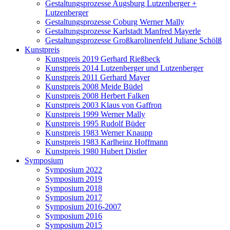
Gestaltungsprozesse Augsburg Lutzenberger +
Lutzenberger
Gestaltungsprozesse Coburg Werner Mally
Gestaltungsprozesse Karlstadt Manfred Mayerle
Gestaltungsprozesse Großkarolinenfeld Juliane Schölß
Kunstpreis
Kunstpreis 2019 Gerhard Rießbeck
Kunstpreis 2014 Lutzenberger und Lutzenberger
Kunstpreis 2011 Gerhard Mayer
Kunstpreis 2008 Meide Büdel
Kunstpreis 2008 Herbert Falken
Kunstpreis 2003 Klaus von Gaffron
Kunstpreis 1999 Werner Mally
Kunstpreis 1995 Rudolf Büder
Kunstpreis 1983 Werner Knaupp
Kunstpreis 1983 Karlheinz Hoffmann
Kunstpreis 1980 Hubert Distler
Symposium
Symposium 2022
Symposium 2019
Symposium 2018
Symposium 2017
Symposium 2016-2007
Symposium 2016
Symposium 2015