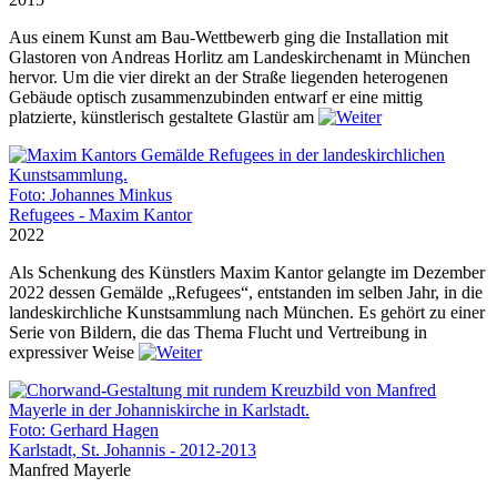
Aus einem Kunst am Bau-Wettbewerb ging die Installation mit
Glastoren von Andreas Horlitz am Landeskirchenamt in München
hervor. Um die vier direkt an der Straße liegenden heterogenen
Gebäude optisch zusammenzubinden entwarf er eine mittig
platzierte, künstlerisch gestaltete Glastür am
Foto: Johannes Minkus
Refugees - Maxim Kantor
2022
Als Schenkung des Künstlers Maxim Kantor gelangte im Dezember
2022 dessen Gemälde „Refugees“, entstanden im selben Jahr, in die
landeskirchliche Kunstsammlung nach München. Es gehört zu einer
Serie von Bildern, die das Thema Flucht und Vertreibung in
expressiver Weise
Foto: Gerhard Hagen
Karlstadt, St. Johannis - 2012-2013
Manfred Mayerle