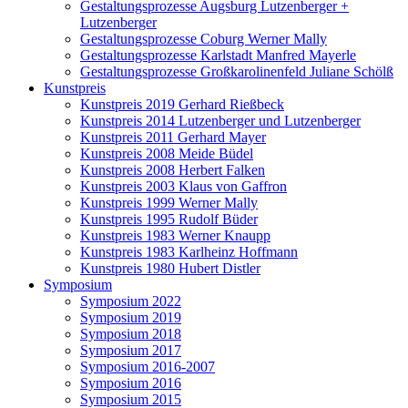
Gestaltungsprozesse Augsburg Lutzenberger +
Lutzenberger
Gestaltungsprozesse Coburg Werner Mally
Gestaltungsprozesse Karlstadt Manfred Mayerle
Gestaltungsprozesse Großkarolinenfeld Juliane Schölß
Kunstpreis
Kunstpreis 2019 Gerhard Rießbeck
Kunstpreis 2014 Lutzenberger und Lutzenberger
Kunstpreis 2011 Gerhard Mayer
Kunstpreis 2008 Meide Büdel
Kunstpreis 2008 Herbert Falken
Kunstpreis 2003 Klaus von Gaffron
Kunstpreis 1999 Werner Mally
Kunstpreis 1995 Rudolf Büder
Kunstpreis 1983 Werner Knaupp
Kunstpreis 1983 Karlheinz Hoffmann
Kunstpreis 1980 Hubert Distler
Symposium
Symposium 2022
Symposium 2019
Symposium 2018
Symposium 2017
Symposium 2016-2007
Symposium 2016
Symposium 2015