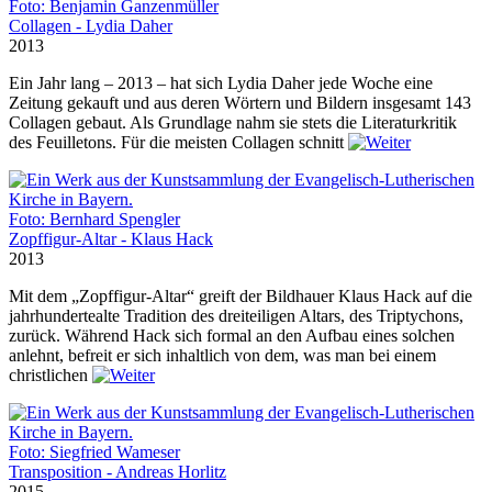
Foto: Benjamin Ganzenmüller
Collagen - Lydia Daher
2013
Ein Jahr lang – 2013 – hat sich Lydia Daher jede Woche eine
Zeitung gekauft und aus deren Wörtern und Bildern insgesamt 143
Collagen gebaut. Als Grundlage nahm sie stets die Literaturkritik
des Feuilletons. Für die meisten Collagen schnitt
Foto: Bernhard Spengler
Zopffigur-Altar - Klaus Hack
2013
Mit dem „Zopffigur-Altar“ greift der Bildhauer Klaus Hack auf die
jahrhundertealte Tradition des dreiteiligen Altars, des Triptychons,
zurück. Während Hack sich formal an den Aufbau eines solchen
anlehnt, befreit er sich inhaltlich von dem, was man bei einem
christlichen
Foto: Siegfried Wameser
Transposition - Andreas Horlitz
2015